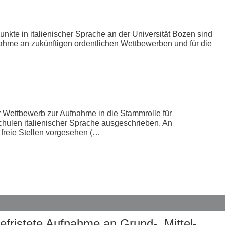
nkte in italienischer Sprache an der Universität Bozen sind
lnahme an zukünftigen ordentlichen Wettbewerben und für die
r Wettbewerb zur Aufnahme in die Stammrolle für
hulen italienischer Sprache ausgeschrieben. An
 freie Stellen vorgesehen (…
efristete Aufnahme an Grund-, Mittel-