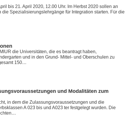
il bis 21. April 2020, 12.00 Uhr. Im Herbst 2020 sollen an
die Spezialisierungslehrgänge für Integration starten. Für die
sonen
MIUR die Universitäten, die es beantragt haben,
indergarten und in den Grund- Mittel- und Oberschulen zu
nsgesamt 150…
ssungsvoraussetzungen und Modalitäten zum
icht, in dem die Zulassungsvoraussetzungen und die
bsklassen A 023 bis und A023 ter festgelegt wurden. Die
richten…