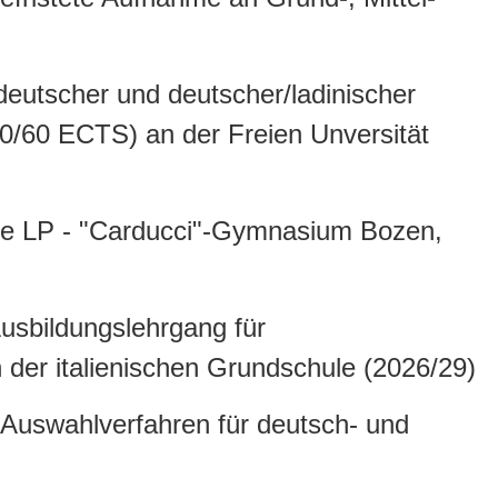
deutscher und deutscher/ladinischer
30/60 ECTS) an der Freien Unversität
ige LP - "Carducci"-Gymnasium Bozen,
Ausbildungslehrgang für
 der italienischen Grundschule (2026/29)
Auswahlverfahren für deutsch- und