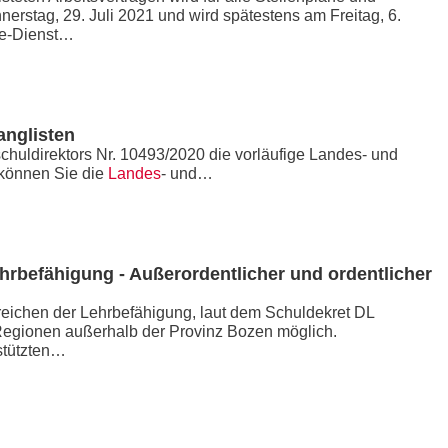
erstag, 29. Juli 2021 und wird spätestens am Freitag, 6.
ne-Dienst…
anglisten
schuldirektors Nr. 10493/2020 die vorläufige Landes- und
r können Sie die
Landes
- und…
hrbefähigung - Außerordentlicher und ordentlicher
eichen der Lehrbefähigung, laut dem Schuldekret DL
Regionen außerhalb der Provinz Bozen möglich.
stützten…