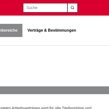
Suche
bereiche
Verträge & Bestimmungen
teten Arbeitsverträgen wird für alle Stellenpläne und