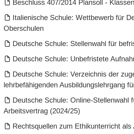
Beschluss 407/2014 Plansoll - Klasse
Italienische Schule: Wettbewerb für De
Oberschulen
Deutsche Schule: Stellenwahl für befris
Deutsche Schule: Unbefristete Aufna
Deutsche Schule: Verzeichnis der zu
lehrbefähigenden Ausbildungslehrgang fü
Deutsche Schule: Online-Stellenwahl f
Arbeitsvertrag (2024/25)
Rechtsquellen zum Ethikunterricht als 