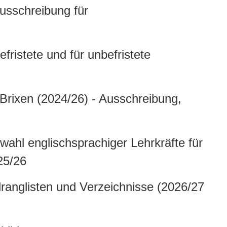
Ausschreibung für
fristete und für unbefristete
 Brixen (2024/26) - Ausschreibung,
hl englischsprachiger Lehrkräfte für
25/26
lranglisten und Verzeichnisse (2026/27