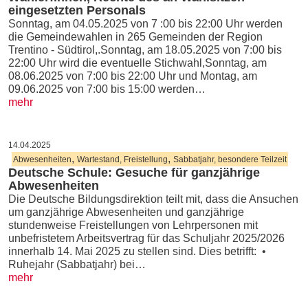
eingesetzten Personals
Sonntag, am 04.05.2025 von 7 :00 bis 22:00 Uhr werden
die Gemeindewahlen in 265 Gemeinden der Region
Trentino - Südtirol,.Sonntag, am 18.05.2025 von 7:00 bis
22:00 Uhr wird die eventuelle Stichwahl,Sonntag, am
08.06.2025 von 7:00 bis 22:00 Uhr und Montag, am
09.06.2025 von 7:00 bis 15:00 werden…
mehr
14.04.2025
,
,
Abwesenheiten
Wartestand, Freistellung
Sabbatjahr, besondere Teilzeit
Deutsche Schule: Gesuche für ganzjährige
Abwesenheiten
Die Deutsche Bildungsdirektion teilt mit, dass die Ansuchen
um ganzjährige Abwesenheiten und ganzjährige
stundenweise Freistellungen von Lehrpersonen mit
unbefristetem Arbeitsvertrag für das Schuljahr 2025/2026
innerhalb 14. Mai 2025 zu stellen sind. Dies betrifft: •
Ruhejahr (Sabbatjahr) bei…
mehr