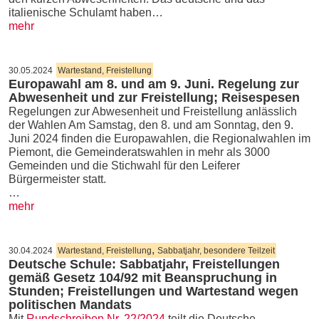
italienische Schulamt haben…
mehr
30.05.2024
Wartestand, Freistellung
Europawahl am 8. und am 9. Juni. Regelung zur
Abwesenheit und zur Freistellung; Reisespesen
Regelungen zur Abwesenheit und Freistellung anlässlich
der Wahlen Am Samstag, den 8. und am Sonntag, den 9.
Juni 2024 finden die Europawahlen, die Regionalwahlen im
Piemont, die Gemeinderatswahlen in mehr als 3000
Gemeinden und die Stichwahl für den Leiferer
Bürgermeister statt.
…
mehr
,
30.04.2024
Wartestand, Freistellung
Sabbatjahr, besondere Teilzeit
Deutsche Schule: Sabbatjahr, Freistellungen
gemäß Gesetz 104/92 mit Beanspruchung in
Stunden; Freistellungen und Wartestand wegen
politischen Mandats
Mit
Rundschreiben Nr. 22/2024
teilt die Deutsche