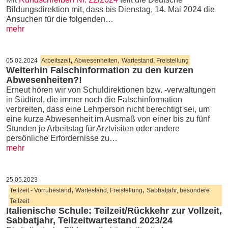
Bildungsdirektion mit, dass bis Dienstag, 14. Mai 2024 die
Ansuchen für die folgenden…
mehr
,
,
05.02.2024
Arbeitszeit
Abwesenheiten
Wartestand, Freistellung
Weiterhin Falschinformation zu den kurzen
Abwesenheiten?!
Erneut hören wir von Schuldirektionen bzw. -verwaltungen
in Südtirol, die immer noch die Falschinformation
verbreiten, dass eine Lehrperson nicht berechtigt sei, um
eine kurze Abwesenheit im Ausmaß von einer bis zu fünf
Stunden je Arbeitstag für Arztvisiten oder andere
persönliche Erfordernisse zu…
mehr
25.05.2023
,
,
Teilzeit - Vorruhestand
Wartestand, Freistellung
Sabbatjahr, besondere
Teilzeit
Italienische Schule: Teilzeit/Rückkehr zur Vollzeit,
Sabbatjahr, Teilzeitwartestand 2023/24