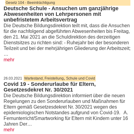
Gesetz 104 - Beeinträchtigung
Deutsche Schule - Ansuchen um ganzjährige
Abwesenheiten von Lehrpersonen mit
unbefristetem Arbeitsvertrag
Die Deutsche Bildungsdirektion teilt mit, dass die Ansuchen
für die nachfolgend abgeführten Abwesenheiten bis Freitag,
den 21. Mai 2021 an die Schuldirektion des derzeitigen
Dienstsitzes zu richten sind: - Ruhejahr bei der besonderen
Teilzeit und bei der mehrjährigen Gliederung der Arbeitszeit;
…
mehr
,
26.03.2021
Wartestand, Freistellung
Schule und Covid
Covid 19 - Sonderurlaube für Eltern,
Gesetzesdekret Nr. 30/2021
Die Deutsche Bildungsdirektion informiert über die neuen
Regelungen zu den Sonderurlauben und Maßnahmen für
Eltern gemäß Gesetzesdekret Nr. 30/2021 wegen des
epidemiologischen Notstandes aufgrund von Covid-19. A.
Fernunterricht/Smartworking für Eltern mit Kindern unter 16
Jahren Der…
mehr