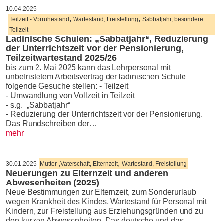
10.04.2025
,
,
Teilzeit - Vorruhestand
Wartestand, Freistellung
Sabbatjahr, besondere
Teilzeit
Ladinische Schulen: „Sabbatjahr“, Reduzierung
der Unterrichtszeit vor der Pensionierung,
Teilzeitwartestand 2025/26
bis zum 2. Mai 2025 kann das Lehrpersonal mit
unbefristetem Arbeitsvertrag der ladinischen Schule
folgende Gesuche stellen: - Teilzeit
- Umwandlung von Vollzeit in Teilzeit
- s.g. „Sabbatjahr“
- Reduzierung der Unterrichtszeit vor der Pensionierung.
Das Rundschreiben der…
mehr
,
30.01.2025
Mutter-,Vaterschaft, Elternzeit
Wartestand, Freistellung
Neuerungen zu Elternzeit und anderen
Abwesenheiten (2025)
Neue Bestimmungen zur Elternzeit, zum Sonderurlaub
wegen Krankheit des Kindes, Wartestand für Personal mit
Kindern, zur Freistellung aus Erziehungsgründen und zu
den kurzen Abwesenheiten. Das deutsche und das