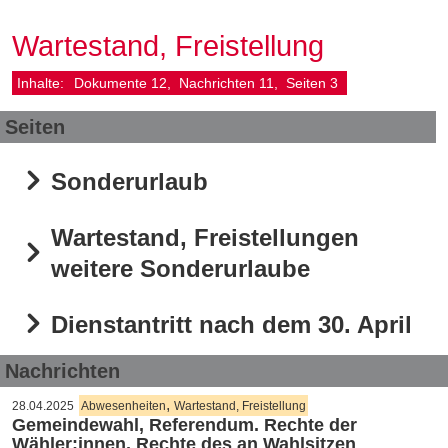
Wartestand, Freistellung
Inhalte:
Dokumente
12
Nachrichten
11
Seiten
3
Seiten
Sonderurlaub
Wartestand, Freistellungen
weitere Sonderurlaube
Dienstantritt nach dem 30. April
Nachrichten
,
28.04.2025
Abwesenheiten
Wartestand, Freistellung
Gemeindewahl, Referendum. Rechte der
Wähler:innen, Rechte des an Wahlsitzen