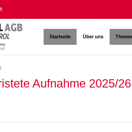
t
Startseite
Über uns
Themen
6
ristete Aufnahme 2025/26