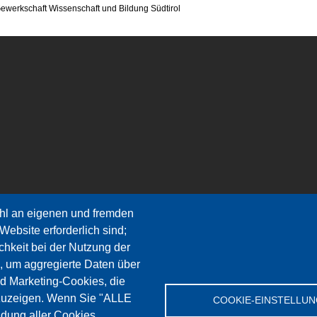
ssenschaft und Bildung Südtirol
hl an eigenen und fremden
Website erforderlich sind;
chkeit bei der Nutzung der
, um aggregierte Daten über
nd Marketing-Cookies, die
zuzeigen. Wenn Sie "ALLE
COOKIE-EINSTELLU
dung aller Cookies