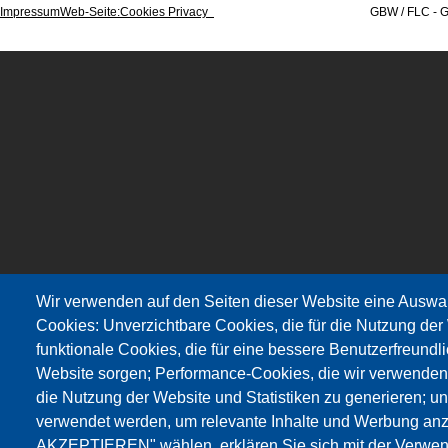
Impressum
Web-Seite
:Cookies Privacy
GBW / FLC - Gewerkschaft Wi
Wir verwenden auf den Seiten dieser Website eine Auswa
Cookies: Unverzichtbare Cookies, die für die Nutzung der 
funktionale Cookies, die für eine bessere Benutzerfreundli
Website sorgen; Performance-Cookies, die wir verwenden
die Nutzung der Website und Statistiken zu generieren; u
verwendet werden, um relevante Inhalte und Werbung an
AKZEPTIEREN" wählen, erklären Sie sich mit der Verwen