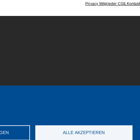
Privacy Mitglieder CGIL
Kontakt
NGEN
ALLE AKZEPTIEREN