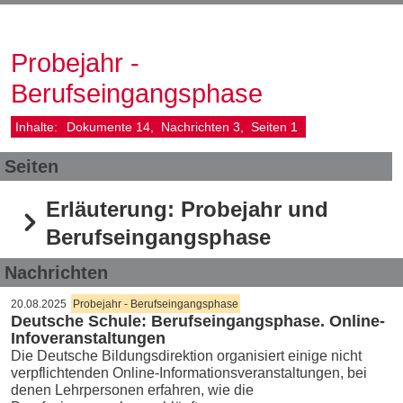
Probejahr -
Berufseingangsphase
Inhalte:
Dokumente
14
Nachrichten
3
Seiten
1
Seiten
Erläuterung: Probejahr und
Berufseingangsphase
Nachrichten
20.08.2025
Probejahr - Berufseingangsphase
Deutsche Schule: Berufseingangsphase. Online-
Infoveranstaltungen
Die Deutsche Bildungsdirektion organisiert einige nicht
verpflichtenden Online-Informationsveranstaltungen, bei
denen Lehrpersonen erfahren, wie die