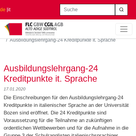
Direkt zum Inhalt
Suche
de
it
Startseite
Ausbildungslehrgang-24 Kreditpunkte It. Sprache
Ausbildungslehrgang-24
Kreditpunkte it. Sprache
17.01.2020
Die Einschreibungen für den Ausbildungslehrgang-24
Kreditpunkte in italienischer Sprache an der Universität
Bozen sind eröffnet. Die 24 Kreditpunkte sind
Voraussetzung für die Teilnahme an zukünftigen
ordentlichen Wettbewerben und für die Aufnahme in die
Gruppe 3 der Schulranglisten italienischsprachiger