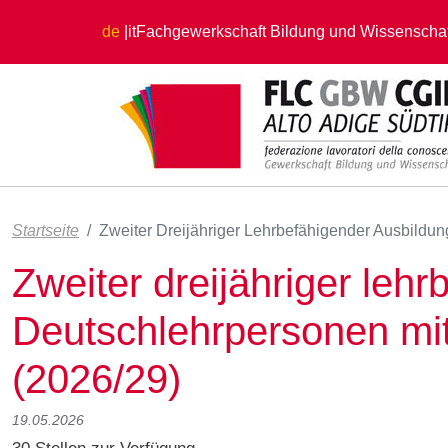
Direkt zum Inhalt
de
it
Fachgewerkschaft Bildung und Wissenschaf
Startseite
Zweiter Dreijähriger Lehrbefähigender Ausbildun
Zweiter dreijähriger leh
Deutschlehrpersonen mit
(2026/29)
19.05.2026