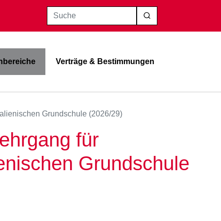
Suche
bereiche
Verträge & Bestimmungen
talienischen Grundschule (2026/29)
lehrgang für
ienischen Grundschule