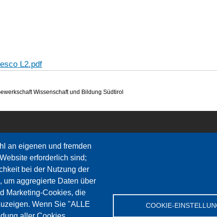
desco L2.pdf
ssenschaft und Bildung Südtirol
hl an eigenen und fremden
Website erforderlich sind;
chkeit bei der Nutzung der
, um aggregierte Daten über
nd Marketing-Cookies, die
zuzeigen. Wenn Sie "ALLE
COOKIE-EINSTELLU
dung aller Cookies