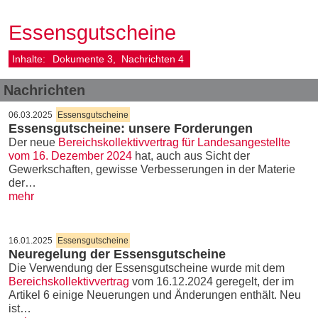
Essensgutscheine
Inhalte:
Dokumente
3
Nachrichten
4
Nachrichten
06.03.2025
Essensgutscheine
Essensgutscheine: unsere Forderungen
Der neue
Bereichskollektivvertrag für Landesangestellte
vom 16. Dezember 2024
hat, auch aus Sicht der
Gewerkschaften, gewisse Verbesserungen in der Materie
der…
mehr
16.01.2025
Essensgutscheine
Neuregelung der Essensgutscheine
Die Verwendung der Essensgutscheine wurde mit dem
Bereichskollektivvertrag
vom 16.12.2024 geregelt, der im
Artikel 6 einige Neuerungen und Änderungen enthält. Neu
ist…