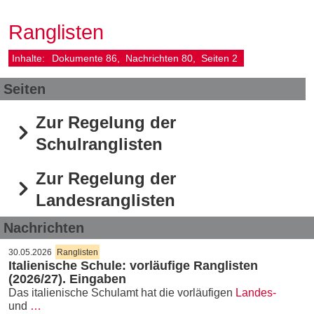
Ranglisten
Inhalte:
Dokumente
86
Nachrichten
80
Seiten
2
Seiten
Zur Regelung der
Schulranglisten
Zur Regelung der
Landesranglisten
Nachrichten
30.05.2026
Ranglisten
Italienische Schule: vorläufige Ranglisten
(2026/27). Eingaben
Das italienische Schulamt hat die vorläufigen
Landes-
und
…