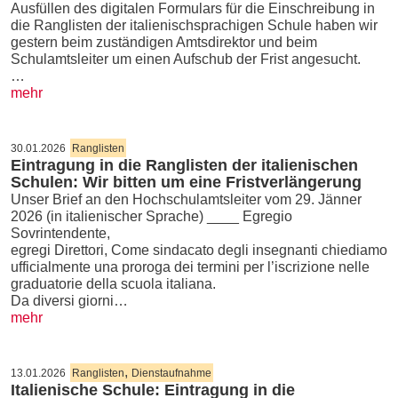
Ausfüllen des digitalen Formulars für die Einschreibung in
die Ranglisten der italienischsprachigen Schule haben wir
gestern beim zuständigen Amtsdirektor und beim
Schulamtsleiter um einen Aufschub der Frist angesucht.
…
mehr
30.01.2026
Ranglisten
Eintragung in die Ranglisten der italienischen
Schulen: Wir bitten um eine Fristverlängerung
Unser Brief an den Hochschulamtsleiter vom 29. Jänner
2026 (in italienischer Sprache) ____ Egregio
Sovrintendente,
egregi Direttori, Come sindacato degli insegnanti chiediamo
ufficialmente una proroga dei termini per l’iscrizione nelle
graduatorie della scuola italiana.
Da diversi giorni…
mehr
,
13.01.2026
Ranglisten
Dienstaufnahme
Italienische Schule: Eintragung in die