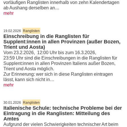
vorläufigen Ranglisten innerhalb von zehn Kalendertagen
ab Aushang derselben an…
mehr
19.02.2026
Ranglisten
Einschreibung in die Ranglisten für
Supplent:innen in allen Provinzen (außer Bozen,
Trient und Aosta)
Vom 23.2.2026, 12:00 Uhr bis zum 16.3.2026,
23:59 Uhr sind die Einschreibungen in die Ranglisten für
Supplent:innen in allen Provinzen Italiens außer Bozen,
Trient und Aosta möglich.
Zur Erinnerung: wer sich in diese Ranglisten eintragen
lässt, kann sich nicht in…
mehr
30.01.2026
Ranglisten
Italienische Schule: technische Probleme bei der
Eintragung in die Ranglisten: Mitteilung des
Amtes
Aufgrund der vielen Schwierigkeiten technischer Art beim