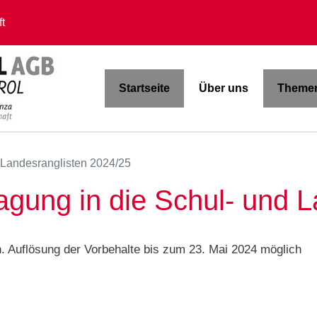
t
Startseite
Über uns
Themen
 Landesranglisten 2024/25
ragung in die Schul- und 
0h. Auflösung der Vorbehalte bis zum 23. Mai 2024 möglich