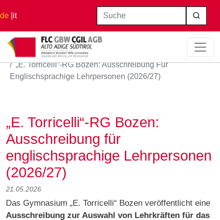
Direkt zum Inhalt
Suche
de
it
Startseite
„E. Torricelli“-RG Bozen: Ausschreibung Für
Englischsprachige Lehrpersonen (2026/27)
„E. Torricelli“-RG Bozen:
Ausschreibung für
englischsprachige Lehrpersonen
(2026/27)
21.05.2026
Das Gymnasium „E. Torricelli“ Bozen veröffentlicht eine
Ausschreibung zur Auswahl von Lehrkräften für das