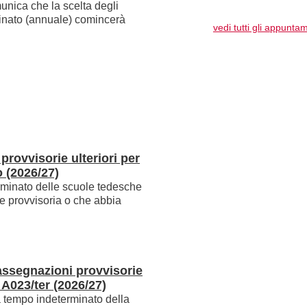
unica che la scelta degli
inato (annuale) comincerà
vedi tutti gli appunta
rovvisorie ulteriori per
 (2026/27)
rminato delle scuole tedesche
e provvisoria o che abbia
 assegnazioni provvisorie
 A023/ter (2026/27)
 a tempo indeterminato della