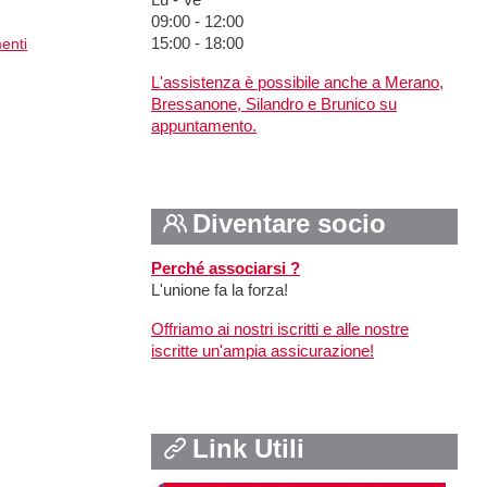
Lu - Ve
09:00 - 12:00
menti
15:00 - 18:00
L'assistenza è possibile anche a Merano,
Bressanone, Silandro e Brunico su
appuntamento.
Diventare socio
Perché associarsi ?
L'unione fa la forza!
Offriamo ai nostri iscritti e alle nostre
iscritte un'ampia assicurazione!
Link Utili