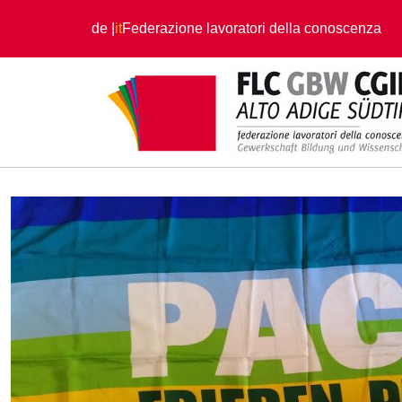
Salta al contenuto principale
de
it
Federazione lavoratori della conoscenza