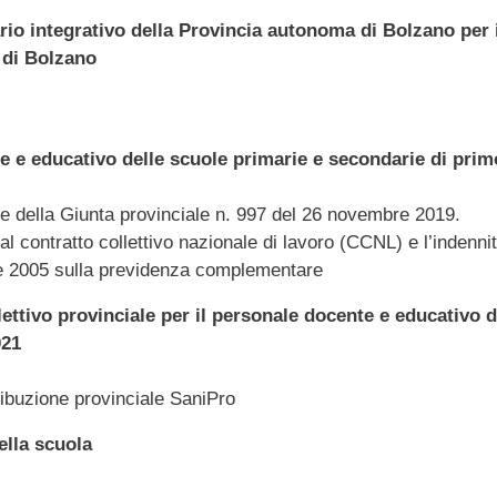
ario integrativo della Provincia autonoma di Bolzano per 
 di Bolzano
e e educativo delle scuole primarie e secondarie di prim
ne della Giunta provinciale n. 997 del 26 novembre 2019.
dal contratto collettivo nazionale di lavoro (CCNL) e l’indennità
bre 2005 sulla previdenza complementare
lettivo provinciale per il personale docente e educativo
021
ibuzione provinciale SaniPro
ella scuola