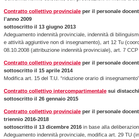
Contratto collettivo provinciale
per il personale docent
l’anno 2009
sottoscritto il 13 giugno 2013
Adeguamento indennità provinciale, indennità di bilinguismo 
e attività aggiuntive non di insegnamento), art 12 Tu (coord
08.10.2008 (attribuzione indennità provinciale), art. 7 CC
Contratto collettivo provinciale
per il personale docent
sottoscritto il 15 aprile 2014
Modifica art. 15 del T.U. “riduzione orario di insegnamento
Contratto collettivo intercompartimentale
sui distacchi
sottoscritto il 26 gennaio 2015
Contratto collettivo provinciale
per il personale docent
triennio 2016-2018
sottoscritto il 13 dicembre 2016
in base alla deliberazio
Adeguamento indennità provinciale, modifica art. 29 TU (ind