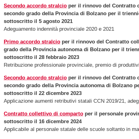
Secondo accordo stralcio
per il rinnovo del Contratto 
secondo grado della Provincia di Bolzano per il trienn
sottoscritto il 5 agosto 2021
Adeguamento indennità provinciale 2020 e 2021
Primo accordo stralcio
per il rinnovo del Contratto col
grado della Provincia autonoma di Bolzano per il trien
sottoscritto il 28 febbraio 2023
Retribuzione professionale provinciale, premio di produtti
Secondo accordo stralcio
per il rinnovo del Contratto 
secondo grado della Provincia autonoma di Bolzano per
sottoscritto il 22 dicembre 2023
Applicazione aumenti retributivi statali CCN 2019/21, ade
Contratto collettivo di comparto
per il personale provi
sottoscritto il 16 dicembre 2024
Applicabile al personale statale delle scuole soltanto in m