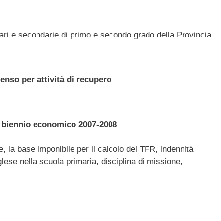
ari e secondarie di primo e secondo grado della Provincia
enso per attività di recupero
il biennio economico 2007-2008
e, la base imponibile per il calcolo del TFR, indennità
nglese nella scuola primaria, disciplina di missione,