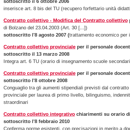
sottoscritto il 6 ottobre 2006
inserisce art. 8 bis del TU (recupero forfettario unità didat
Contratto collettivo - Modifica del Contratto collettivo
di Bolzano del 23.04.2003 (Art. 30 [...])
sottoscritto l'8 agosto 2007 (
trattamento economico per i
Contratto collettivo provinciale
per il personale docent
sottoscritto il 13 marzo 2008
Integra art. 6 TU (orario di insegnamento scuole secondari
Contratto collettivo provinciale
per il personale docent
sottoscritto l'8 ottobre 2008
Conguaglio tra gli aumenti stipendiali previsti dal contratto
provinciale per laurea di primo livello, bilinguismo, indenni
straordinari
Contratto collettivo integrativo
chiarimenti su orario d
sottoscritto l'8 febbraio 2010
Conferma norme esistenti, con precisazioni in merito a d