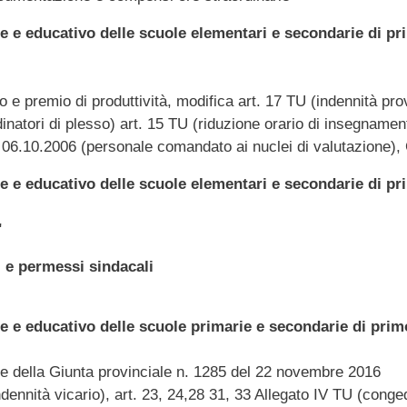
e e educativo delle scuole elementari e secondarie di p
e premio di produttività, modifica art. 17 TU (indennità provi
inatori di plesso) art. 15 TU (riduzione orario di insegnamen
P 06.10.2006 (personale comandato ai nuclei di valutazione),
e e educativo delle scuole elementari e secondarie di p
"
 e permessi sindacali
e e educativo delle scuole primarie e secondarie di prim
ne della Giunta provinciale n. 1285 del 22 novembre 2016
ennità vicario), art. 23, 24,28 31, 33 Allegato IV TU (conged