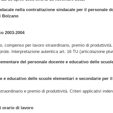
ndacale nella contrattazione sindacale per il personale do
i Bolzano
co 2003-2004
, compenso per lavoro straordinario, premio di produttività. I
role. Interpretazione autentica art. 16 TU (articolazione pluri
ementare del personale docente e educativo delle scuole
e e educativo delle scuole elementari e secondarie per 
aordinario e premio di produttività. Criteri applicativi ind
 orario di lavoro