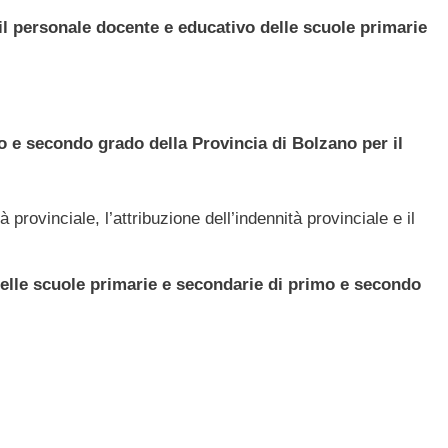
il personale docente e educativo delle scuole primarie
o e secondo grado della Provincia di Bolzano per il
 provinciale, l’attribuzione dell’indennità provinciale e il
 delle scuole primarie e secondarie di primo e secondo