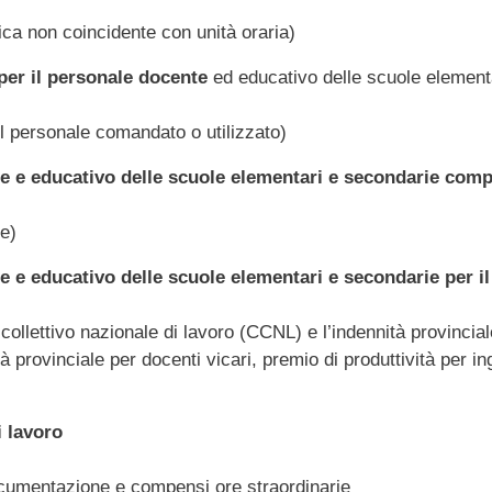
tica non coincidente con unità oraria)
per il personale docente
ed educativo delle scuole element
l personale comandato o utilizzato)
e e educativo delle scuole elementari e secondarie comp
e)
e e educativo delle scuole elementari e secondarie per 
 collettivo nazionale di lavoro (CCNL) e l’indennità provincial
tà provinciale per docenti vicari, premio di produttività per i
i lavoro
ocumentazione e compensi ore straordinarie