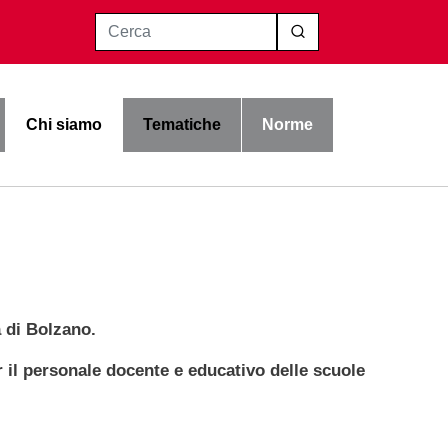
Cerca
Chi siamo
Tematiche
Norme
a di Bolzano.
r il personale docente e educativo delle scuole