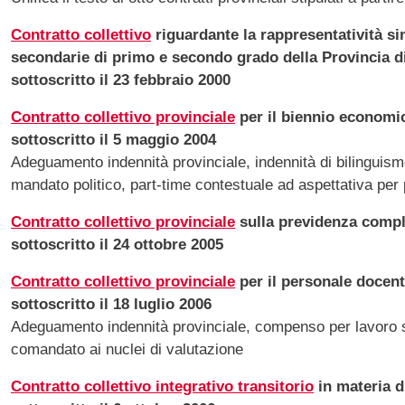
Contratto collettivo
riguardante la rappresentatività si
secondarie di primo e secondo grado della Provincia d
sottoscritto il 23 febbraio 2000
Contratto collettivo provinciale
per il biennio economi
sottoscritto il 5 maggio 2004
Adeguamento indennità provinciale, indennità di bilinguismo
mandato politico, part-time contestuale ad aspettativa per p
Contratto collettivo provinciale
sulla previdenza compl
sottoscritto il 24 ottobre 2005
Contratto collettivo provinciale
per il personale docent
sottoscritto il 18 luglio 2006
Adeguamento indennità provinciale, compenso per lavoro str
comandato ai nuclei di valutazione
Contratto collettivo integrativo transitorio
in materia di