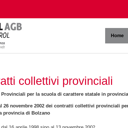
Home
i collettivi provinciali
 Provinciali per la scuola di carattere statale in provinci
l 26 novembre 2002 dei contratti collettivi provinciali pe
a provincia di Bolzano
tire dal 16 aprile 1998 sino al 13 novembre 2002
.