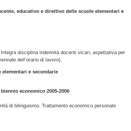
cente, educativo e direttivo delle scuole elementari e
ntegra disciplina indennità docenti vicari, aspettativa per
ennale dell’orario di lavoro).
 elementari e secondarie
il biennio economico 2005-2006
ennità di bilinguismo. Trattamento economico personale