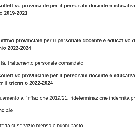
collettivo provinciale per il personale docente e educati
io 2019-2021
lettivo provinciale per il personale docente e educativo
nio 2022-2024
vità, trattamento personale comandato
collettivo provinciale per il personale docente e educati
 il triennio 2022-2024
guamento all'inflazione 2019/21, rideterminazione indennità 
nciale
ateria di servizio mensa e buoni pasto