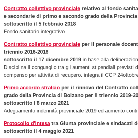
Contratto collettivo provinciale
relativo al fondo sanit
e secondarie di primo e secondo grado della Provincia
sottoscritto il 5 febbraio 2018
Fondo sanitario integrativo
Contratto collettivo provinciale
per il personale docent
triennio 2016-2018
sottoscritto il 17 dicembre 2019
in base alla deliberazio
Disciplina il conguaglio tra gli aumenti stipendiali previsti 
compenso per attività di recupero, integra il CCP 24otto
Primo accordo stralcio
per il rinnovo del Contratto col
grado della Provincia di Bolzano per il triennio 2019-2
sottoscritto l'8 marzo 2021
Adeguamento indennità provinciale 2019 ed aumento contr
Protocollo d'intesa
tra Giunta provinciale e sindacati d
sottoscritto il 4 maggio 2021