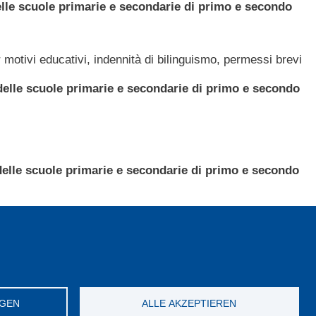
delle scuole primarie e secondarie di primo e secondo
 motivi educativi, indennità di bilinguismo, permessi brevi
 delle scuole primarie e secondarie di primo e secondo
 delle scuole primarie e secondarie di primo e secondo
rimarie e secondarie di primo e secondo grado della
enza tra fasce d'anzianità statale e provinciale;
NGEN
ALLE AKZEPTIEREN