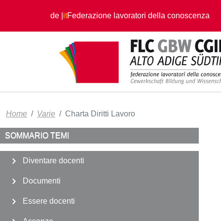
Salta al contenuto principale
de
it
Federazione lavoratori della conoscenza
Home
Varie
Charta Diritti Lavoro
SOMMARIO TEMI
Diventare docenti
Documenti
Essere docenti