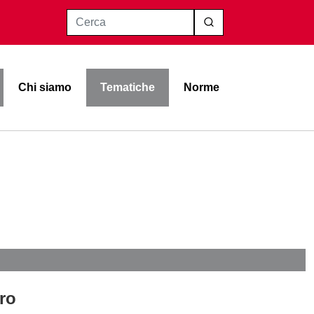
Cerca
Chi siamo
Tematiche
Norme
oro