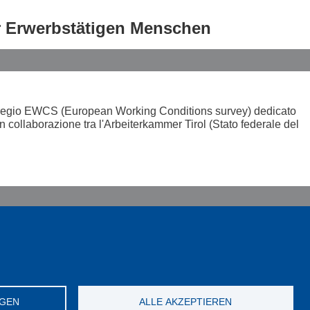
er Erwerbstätigen Menschen
Euregio EWCS (European Working Conditions survey) dedicato
 in collaborazione tra l'Arbeiterkammer Tirol (Stato federale del
Privacy iscritti CGIL
Contatti
NGEN
ALLE AKZEPTIEREN