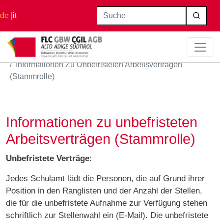
Direkt zum Inhalt
Suche
de
it
Startseite
Informationen Zu Unbefristeten Arbeitsverträgen
(Stammrolle)
Informationen zu unbefristeten
Arbeitsverträgen (Stammrolle)
Unbefristete Verträge
:
Jedes Schulamt lädt die Personen, die auf Grund ihrer
Position in den Ranglisten und der Anzahl der Stellen,
die für die unbefristete Aufnahme zur Verfügung stehen
schriftlich zur Stellenwahl ein (E-Mail). Die unbefristete