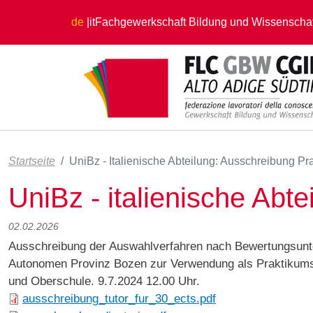
Direkt zum Inhalt
de
it
Fachgewerkschaft Bildung und Wissenschaf
Startseite
UniBz - Italienische Abteilung: Ausschreibung Pr
UniBz - italienische Abt
02.02.2026
Ausschreibung der Auswahlverfahren nach Bewertungsunte
Autonomen Provinz Bozen zur Verwendung als Praktikumskoo
und Oberschule. 9.7.2024 12.00 Uhr.
ausschreibung_tutor_fur_30_ects.pdf