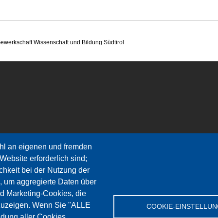
ssenschaft und Bildung Südtirol
hl an eigenen und fremden
Website erforderlich sind;
chkeit bei der Nutzung der
, um aggregierte Daten über
nd Marketing-Cookies, die
zuzeigen. Wenn Sie "ALLE
COOKIE-EINSTELLU
dung aller Cookies