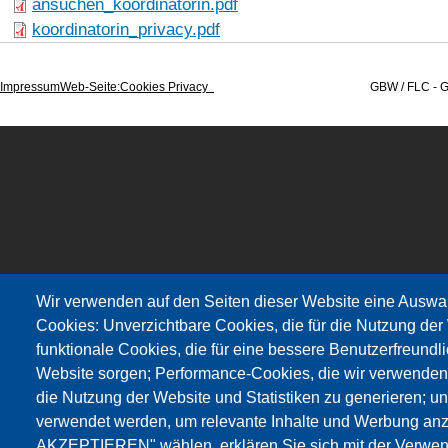
ansuchen_koordinatorin.pdf
koordinatorin_privacy.pdf
Impressum
Web-Seite
:Cookies Privacy
GBW / FLC - Gewerkschaft Wi
Wir verwenden auf den Seiten dieser Website eine Auswa
Cookies: Unverzichtbare Cookies, die für die Nutzung der 
funktionale Cookies, die für eine bessere Benutzerfreundli
Website sorgen; Performance-Cookies, die wir verwenden
die Nutzung der Website und Statistiken zu generieren; u
verwendet werden, um relevante Inhalte und Werbung an
AKZEPTIEREN" wählen, erklären Sie sich mit der Verwen