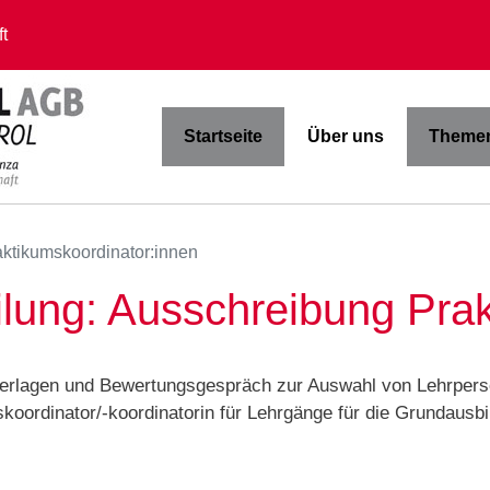
t
Startseite
Über uns
Themen
aktikumskoordinator:innen
eilung: Ausschreibung Pra
rlagen und Bewertungsgespräch zur Auswahl von Lehrperson
rdinator/-koordinatorin für Lehrgänge für die Grundausbil