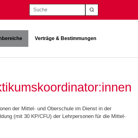
Suche
bereiche
Verträge & Bestimmungen
ktikumskoordinator:innen
en der Mittel- und Oberschule im Dienst in der
dung (mit 30 KP/CFU) der Lehrpersonen für die Mittel-