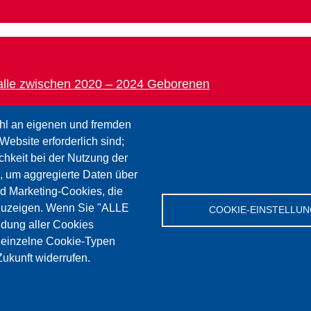
r alle zwischen 2020 ‒ 2024 Geborenen
hl an eigenen und fremden
Website erforderlich sind;
chkeit bei der Nutzung der
, um aggregierte Daten über
italienischen Grundschule (2026/29) - Auflösung der Vor
nd Marketing-Cookies, die
zuzeigen. Wenn Sie "ALLE
COOKIE-EINSTELLU
dung aller Cookies
" einzelne Cookie-Typen
ukunft widerrufen.
ssenschaft und Bildung Südtirol