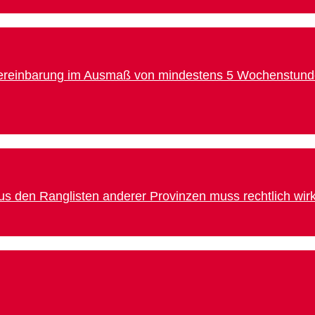
ereinbarung im Ausmaß von mindestens 5 Wochenstunden (
aus den Ranglisten anderer Provinzen muss rechtlich wirk