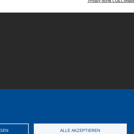
Privacy iscritti CGIL
Contatti
NGEN
ALLE AKZEPTIEREN