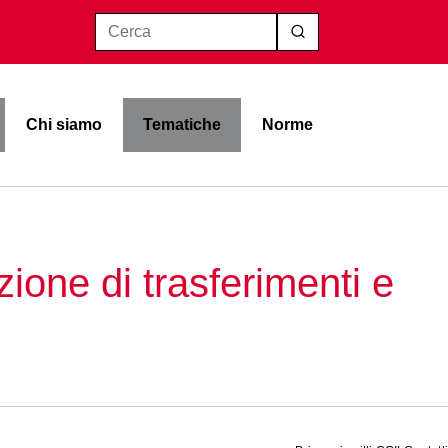
Cerca
Chi siamo
Tematiche
Norme
zione di trasferimenti e