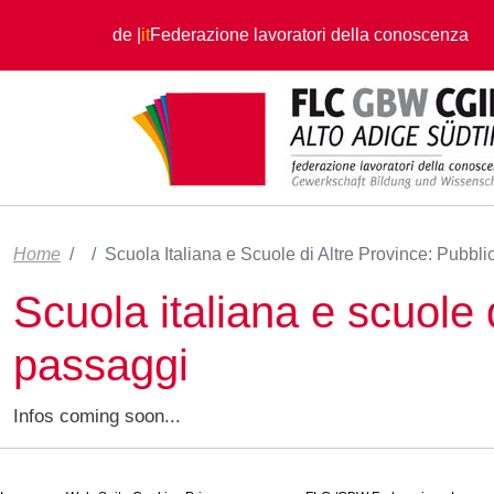
Salta al contenuto principale
de
it
Federazione lavoratori della conoscenza
Home
Scuola Italiana e Scuole di Altre Province: Pubbli
Scuola italiana e scuole 
passaggi
Infos coming soon...